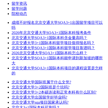
留学资讯
留学问题
院校动态
成绩不好报名北京交通大学SQA3+1出国留学项目可以
吗
2026年北京交通大学SQA3+1国际本科报考条件
北京交通大学SQA3+1国际本科含金量高吗？
北京交通大学3+1国际本科留学项目值得报名吗？
北京交通大学SQA3+1国际本科留学项目靠谱吗？
2026北京交通大学SQA3+1国际本科怎么样？
北京交通大学SQA3+1国际本科能申请到新加坡的哪所
大
北京交通大学SQA3+1国际本科项目的课程设置是怎样
的
北京交通大学国际班属于什么文凭?
北京交通大学3+2国际班是个坑吗?
北京交通大学3+2本硕连读和正常本科有什么区别?
北京交通大学出国留学好毕业吗?
北京交通大学sqa项目国家承认吗?
北交大3+1国际本科可靠吗？