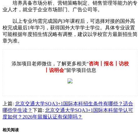
培养具备市场分析、营销策略制定、销售管理等能力的专
业人才，就业于企业市场部门、广告公司等。
以上专业均需完成国内3年课程后，可选择对接的国外高
校完成最后1年学习，获得国外大学学士学位。具体专业设置
可能根据年度招生情况略有调整，建议以学校官方最新招生简
章为准。
添加项目老师微信，了解更多相关“
咨询丨报名丨访校
丨说明会
”留学项目信息
上篇:
北京交通大学SQA3+1国际本科招生条件有哪些？适合
哪些学生读？
下篇:
北京交通大学SQA3+1国际本科留学认可
度如何？2026年留服认证有保障吗？
相关
阅读