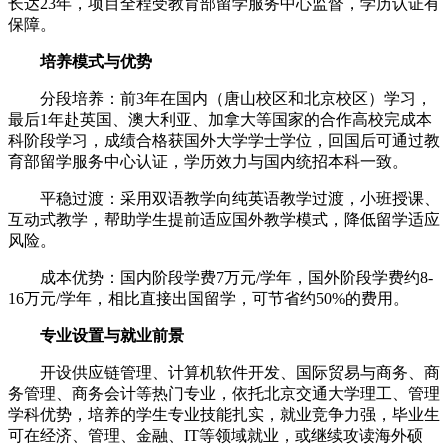
长达23年，项目全程受教育部留学服务中心监督，学历认证有
保障。
培养模式与优势
分段培养：前3年在国内（唐山校区和北京校区）学习，
最后1年赴英国、澳大利亚、加拿大等国家的合作高校完成本
科阶段学习，成绩合格获国外大学学士学位，回国后可通过教
育部留学服务中心认证，学历效力与国内统招本科一致。
平稳过渡：采用双语教学向纯英语教学过渡，小班授课、
互动式教学，帮助学生提前适应国外教学模式，降低留学适应
风险。
成本优势：国内阶段学费7万元/学年，国外阶段学费约8-
16万元/学年，相比直接出国留学，可节省约50%的费用。
专业设置与就业前景
开设供应链管理、计算机软件开发、国际贸易与商务、商
务管理、商务会计等热门专业，依托北京交通大学理工、管理
学科优势，培养的学生专业技能扎实，就业竞争力强，毕业生
可在经济、管理、金融、IT等领域就业，或继续攻读海外硕