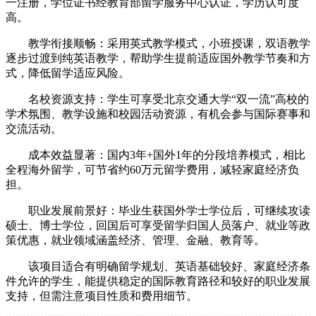
一注册，学位证书经教育部留学服务中心认证，学历认可度
高。
教学衔接顺畅：采用英式教学模式，小班授课，双语教学
逐步过渡到纯英语教学，帮助学生提前适应国外教学节奏和方
式，降低留学适应风险。
名校资源支持：学生可享受北京交通大学“双一流”高校的
学术氛围、教学设施和校园活动资源，有机会参与国际赛事和
交流活动。
成本效益显著：国内3年+国外1年的分段培养模式，相比
全程海外留学，可节省约60万元留学费用，减轻家庭经济负
担。
职业发展前景好：毕业生获国外学士学位后，可继续攻读
硕士、博士学位，回国后可享受留学归国人员落户、就业等政
策优惠，就业领域涵盖经济、管理、金融、教育等。
该项目适合有明确留学规划、英语基础较好、家庭经济条
件允许的学生，能提供稳定的国际教育路径和较好的职业发展
支持，但需注意项目性质和费用细节。